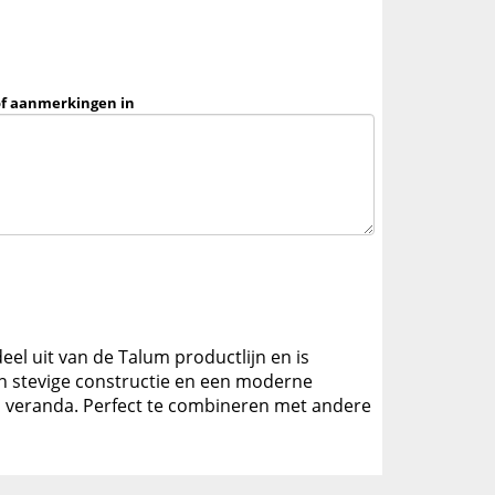
of aanmerkingen in
deel uit van de Talum productlijn en is
n stevige constructie en een moderne
een veranda. Perfect te combineren met andere