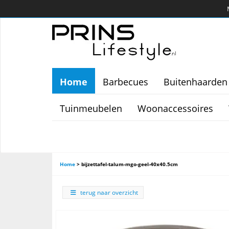
Home
Barbecues
Buitenhaarden
Tuinmeubelen
Woonaccessoires
Home
>
bijzettafel-talum-mgo-geel-40x40.5cm
terug naar overzicht