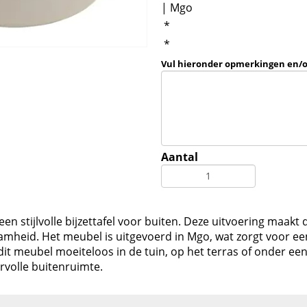
| Mgo
*
*
Vul hieronder opmerkingen en/
Aantal
n stijlvolle bijzettafel voor buiten. Deze uitvoering maakt 
heid. Het meubel is uitgevoerd in Mgo, wat zorgt voor ee
st dit meubel moeiteloos in de tuin, op het terras of onder 
volle buitenruimte.