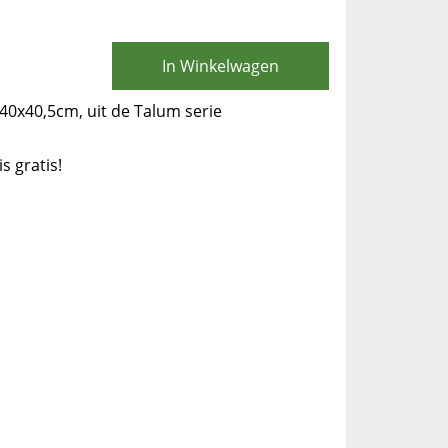
In Winkelwagen
O40x40,5cm, uit de Talum serie
is gratis!