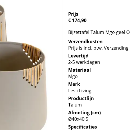
Prijs
€ 174,90
Bijzettafel Talum Mgo geel 
Verzendkosten
Prijs is incl. btw. Verzending 
Levertijd
2-5 werkdagen
Materiaal
Mgo
Merk
Lesli Living
Productlijn
Talum
Afmeting (cm)
Ø40x40,5
Specificaties