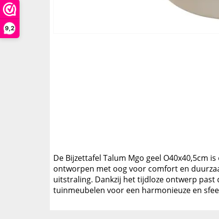
9,2
De Bijzettafel Talum Mgo geel O40x40,5cm is ee
ontworpen met oog voor comfort en duurzaam
uitstraling. Dankzij het tijdloze ontwerp pa
tuinmeubelen voor een harmonieuze en sfeer