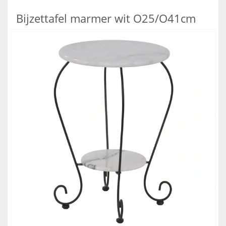
Bijzettafel marmer wit O25/O41cm