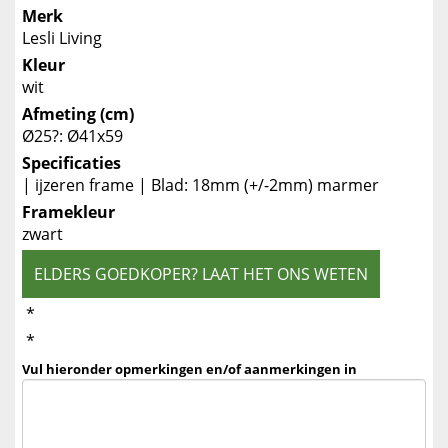
Merk
Lesli Living
Kleur
wit
Afmeting (cm)
Ø25?: Ø41x59
Specificaties
| ijzeren frame | Blad: 18mm (+/-2mm) marmer
Framekleur
zwart
ELDERS GOEDKOPER? LAAT HET ONS WETEN
*
*
Vul hieronder opmerkingen en/of aanmerkingen in