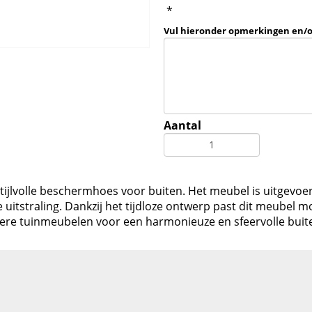
*
Vul hieronder opmerkingen en/
Aantal
ijlvolle beschermhoes voor buiten. Het meubel is uitgevoer
itstraling. Dankzij het tijdloze ontwerp past dit meubel mo
ere tuinmeubelen voor een harmonieuze en sfeervolle buit