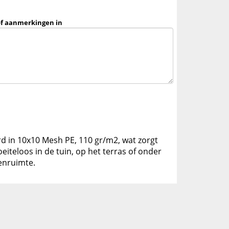
of aanmerkingen in
d in 10x10 Mesh PE, 110 gr/m2, wat zorgt
eiteloos in de tuin, op het terras of onder
enruimte.