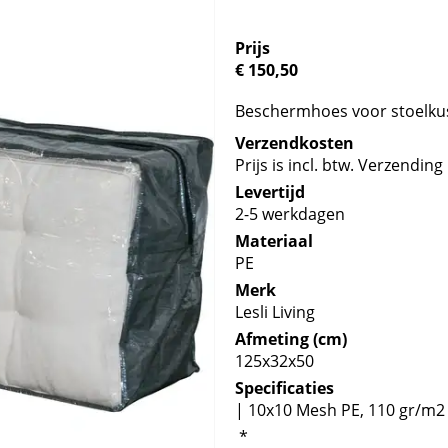
Prijs
€ 150,50
Beschermhoes voor stoelku
Verzendkosten
Prijs is incl. btw. Verzending 
Levertijd
2-5 werkdagen
Materiaal
PE
Merk
Lesli Living
Afmeting (cm)
125x32x50
Specificaties
| 10x10 Mesh PE, 110 gr/m2
*