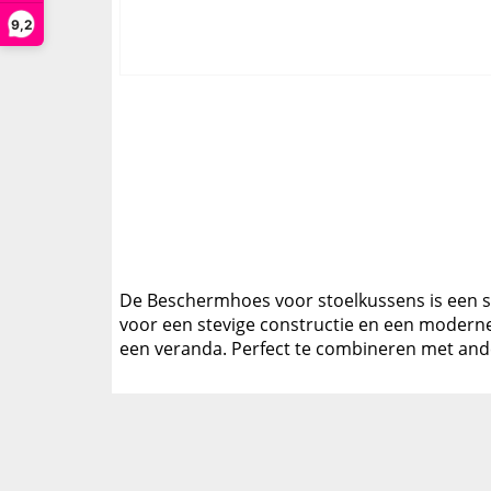
9,2
De Beschermhoes voor stoelkussens is een st
voor een stevige constructie en een moderne u
een veranda. Perfect te combineren met and