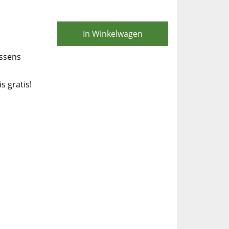
In Winkelwagen
ssens
is gratis!