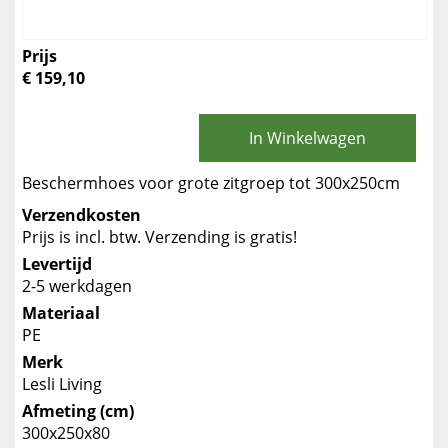
Prijs
€ 159,10
In Winkelwagen
Beschermhoes voor grote zitgroep tot 300x250cm
Verzendkosten
Prijs is incl. btw. Verzending is gratis!
Levertijd
2-5 werkdagen
Materiaal
PE
Merk
Lesli Living
Afmeting (cm)
300x250x80