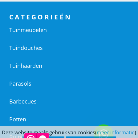
CATEGORIEËN
Tuinmeubelen
Tuindouches
Tuinhaarden
Parasols
Barbecues
Potten
Deze website maakt gebruik van cookies(
meer informatie
)
Buitendouches