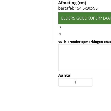
Afmeting (cm)
bartafel: 154,5x90x95
ELDERS GOEDKOPER? LAA
*
*
Vul hieronder opmerkingen en/
Aantal