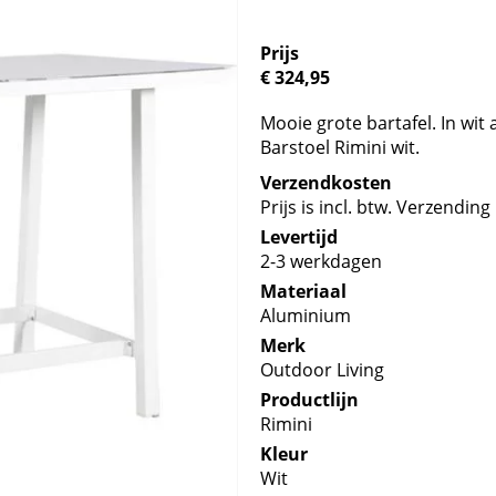
Prijs
€ 324,95
Mooie grote bartafel. In wi
Barstoel Rimini wit.
Verzendkosten
Prijs is incl. btw. Verzending 
Levertijd
2-3 werkdagen
Materiaal
Aluminium
Merk
Outdoor Living
Productlijn
Rimini
Kleur
Wit