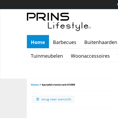
Home
Barbecues
Buitenhaarden
Tuinmeubelen
Woonaccessoires
Home
>
bartafel-rimini-wit-41668
terug naar overzicht