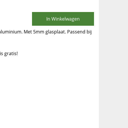
In Winkelwagen
t aluminium. Met 5mm glasplaat. Passend bij
is gratis!