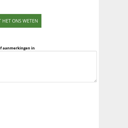
T HET ONS WETEN
of aanmerkingen in