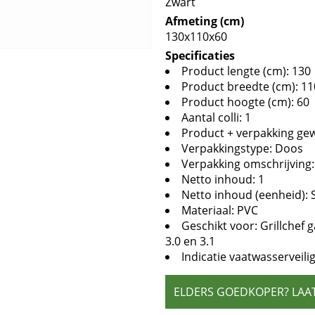
Zwart
Afmeting (cm)
130x110x60
Specificaties
Product lengte (cm): 130
Product breedte (cm): 11
Product hoogte (cm): 60
Aantal colli: 1
Product + verpakking gewi
Verpakkingstype: Doos
Verpakking omschrijving
Netto inhoud: 1
Netto inhoud (eenheid): 
Materiaal: PVC
Geschikt voor: Grillchef
3.0 en 3.1
Indicatie vaatwasserveili
ELDERS GOEDKOPER? LAA