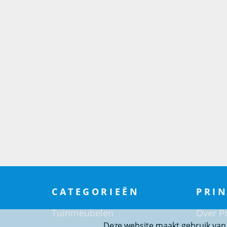
CATEGORIEËN
PRIN
Tuinmeubelen
Over Pr
Deze website maakt gebruik van