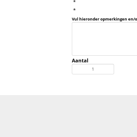
*
*
Vul hieronder opmerkingen en/
Aantal