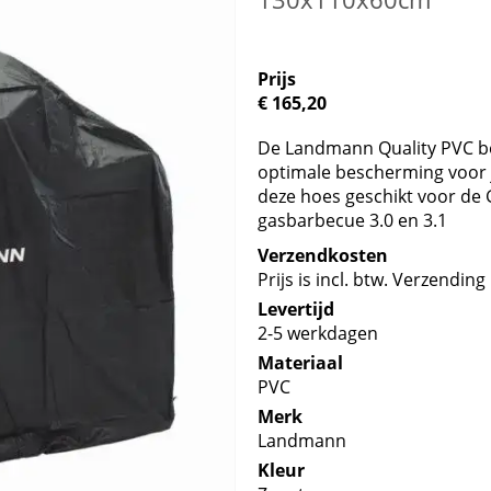
Prijs
€ 165,20
De Landmann Quality PVC b
optimale bescherming voor 
deze hoes geschikt voor de G
gasbarbecue 3.0 en 3.1
Verzendkosten
Prijs is incl. btw. Verzending 
Levertijd
2-5 werkdagen
Materiaal
PVC
Merk
Landmann
Kleur