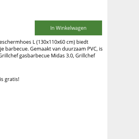
In Winkelwagen
eschermhoes L (130x110x60 cm) biedt
je barbecue. Gemaakt van duurzaam PVC, is
rillchef gasbarbecue Midas 3.0, Grillchef
is gratis!