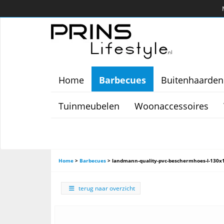
Home
Barbecues
Buitenhaarden
Tuinmeubelen
Woonaccessoires
Home
>
Barbecues
>
landmann-quality-pvc-beschermhoes-l-130
terug naar overzicht