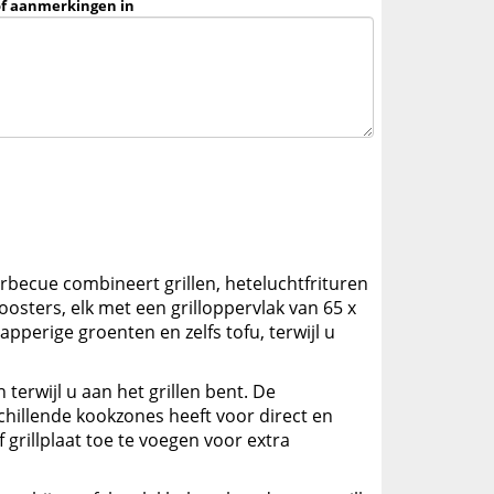
of aanmerkingen in
rbecue combineert grillen, heteluchtfrituren
roosters, elk met een grilloppervlak van 65 x
pperige groenten en zelfs tofu, terwijl u
erwijl u aan het grillen bent. De
chillende kookzones heeft voor direct en
 grillplaat toe te voegen voor extra