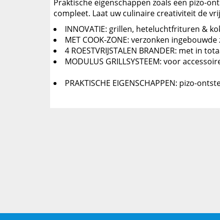
Praktische eigenschappen zoals een pizo-onts
compleet. Laat uw culinaire creativiteit de 
INNOVATIE: grillen, heteluchtfrituren & k
MET COOK-ZONE: verzonken ingebouwde zijb
4 ROESTVRIJSTALEN BRANDER: met in totaal
MODULUS GRILLSYSTEEM: voor accessoires z
PRAKTISCHE EIGENSCHAPPEN: pizo-ontstekin