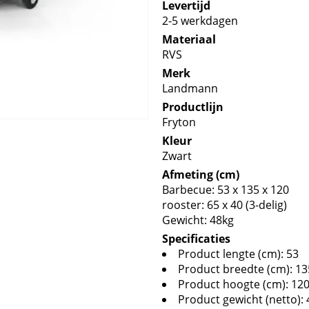
Levertijd
2-5 werkdagen
Materiaal
RVS
Merk
Landmann
Productlijn
Fryton
Kleur
Zwart
Afmeting (cm)
Barbecue: 53 x 135 x 120
rooster: 65 x 40 (3-delig)
Gewicht: 48kg
Specificaties
Product lengte (cm): 53
Product breedte (cm): 13
Product hoogte (cm): 12
Product gewicht (netto): 