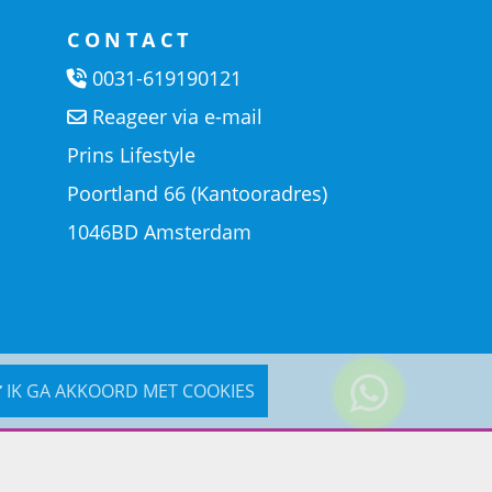
CONTACT
0031-619190121
Reageer via e-mail
Prins Lifestyle
Poortland 66 (Kantooradres)
1046BD Amsterdam
IK GA AKKOORD MET COOKIES