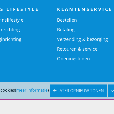
S LIFESTYLE
KLANTENSERVICE
inslifestyle
Bestellen
inrichting
Betaling
inrichting
Verzending & bezorging
Retouren & service
Openingstijden
 cookies(
meer informatie
)
LATER OPNIEUW TONEN