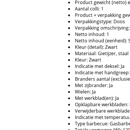
Product gewicht (netto) 
Aantal colli: 1
Product + verpakking gewi
Verpakkingstype: Doos
Verpakking omschrijving
Netto inhoud: 1
Netto inhoud (eenheid): 
Kleur (detail): Zwart
Materiaal: Gietijzer, staal
Kleur: Zwart
Indicatie met deksel: Ja
Indicatie met handgreep:
Branders aantal (exclusief
Met zijbrander: Ja
Wielen: Ja
Met werkblad(en): Ja
Opklapbare werkbladen:
Verwijderbare werkblade
Indicatie met temperatuu
Type barbecue: Gasbarb