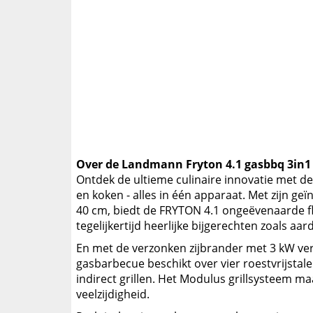
Over de Landmann Fryton 4.1 gasbbq 3in1 
Ontdek de ultieme culinaire innovatie met d
en koken - alles in één apparaat. Met zijn geï
40 cm, biedt de FRYTON 4.1 ongeëvenaarde flex
tegelijkertijd heerlijke bijgerechten zoals a
En met de verzonken zijbrander met 3 kW verm
gasbarbecue beschikt over vier roestvrijsta
indirect grillen. Het Modulus grillsysteem ma
veelzijdigheid.