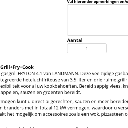
Vul hieronder opmerkingen en/
Aantal
Grill+Fry+Cook
e gasgrill FRYTON 4.1 van LANDMANN. Deze veelzijdige gasba
ntegreerde heteluchtfriteuse van 3,5 liter en drie ruime grill
ibiliteit voor al uw kookbehoeften. Bereid sappig vlees, kna
ardappelen, sauzen en groenten bereidt.
ogen kunt u direct bijgerechten, sauzen en meer bereiden t
len branders met in totaal 12 kW vermogen, waardoor u vers
akt het mogelijk om accessoires zoals een wok, pizzasteen of