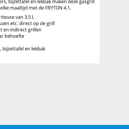
s, bijzettafel en lekbak maken deze gasgrill
 elke maaltijd met de FRYTON 4.1.
iteuse van 3,5 L
n etc. direct op de grill
en indirect grillen
ar behoefte
bijzettafel en lekbak