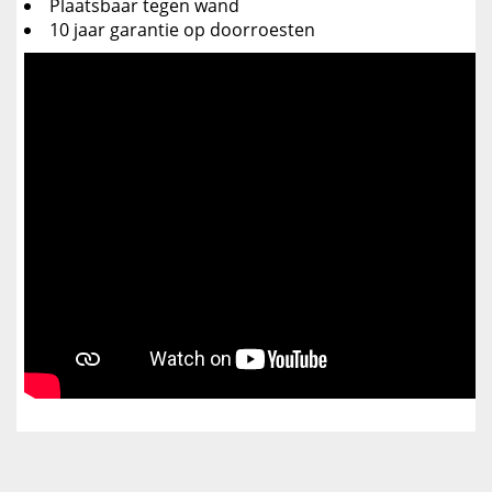
Plaatsbaar tegen wand
10 jaar garantie op doorroesten