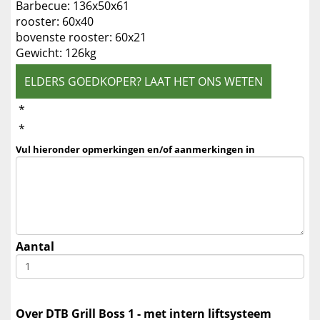
Barbecue: 136x50x61
rooster: 60x40
bovenste rooster: 60x21
Gewicht: 126kg
ELDERS GOEDKOPER? LAAT HET ONS WETEN
*
*
Vul hieronder opmerkingen en/of aanmerkingen in
Aantal
Over DTB Grill Boss 1 - met intern liftsysteem