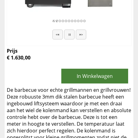
Prijs
€ 1.630,00
In Winkelwagen
De barbecue voor echte grillmannen en grillvrouwen!
Deze robuuste 3mm dik stalen barbecue heeft een
ingebouwd liftsysteem waardoor je met een draai
aan het wiel de kolenmand kan verstellen en absolute
controle hebt over de barbecue. Deze is tot een
meter in hoogte te verstellen. De temperatuur laat
zich hierdoor perfect regelen. De kolenmand is
opgesplitst voor kleine grillmomenten zodat niet de