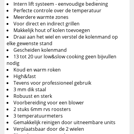
Intern lift systeem - eenvoudige bediening
Perfecte controle over de temperatuur
Meerdere warmte zones
Voor direct en indirect grillen
Makkelijk hout of kolen toevoegen
Draai aan het wiel en verstel de kolenmand op
elke gewenste stand
Gescheiden kolenmand
13 tot 20 uur low&slow cooking geen bijvullen
nodig
Koud en warm roken
High&fast
Tevens voor professioneel gebruik
3 mm dik staal
Robuust en sterk
Voorbereiding voor een blower
2 stuks 6mm rvs roosters
3 temperatuurmeters
Gemakkelijk reinigen door uitneembare units
Verplaatsbaar door de 2 wielen