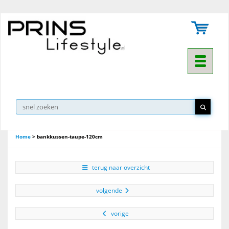
Toggle na
Home
>
bankkussen-taupe-120cm
terug naar overzicht
volgende
vorige