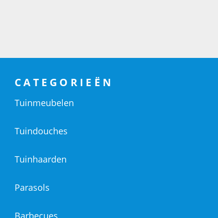
CATEGORIEËN
Tuinmeubelen
Tuindouches
Tuinhaarden
Parasols
Barbecues