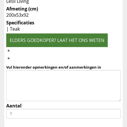
Lesli Living
Afmeting (cm)
200x53x92
Specificaties
| Teak
ELDERS GOEDKOPER? LAAT HET ONS WETEN
*
*
Vul hieronder opmerkingen en/of aanmerkingen in
Aantal