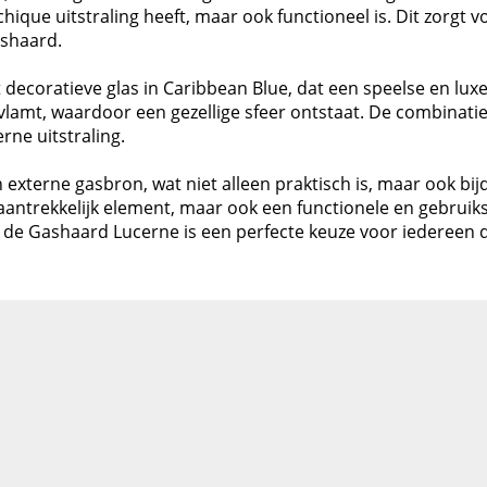
hique uitstraling heeft, maar ook functioneel is. Dit zorgt
ashaard.
ecoratieve glas in Caribbean Blue, dat een speelse en luxe u
lamt, waardoor een gezellige sfeer ontstaat. De combinatie 
ne uitstraling.
xterne gasbron, wat niet alleen praktisch is, maar ook bijd
aantrekkelijk element, maar ook een functionele en gebruiks
de Gashaard Lucerne is een perfecte keuze voor iedereen die 