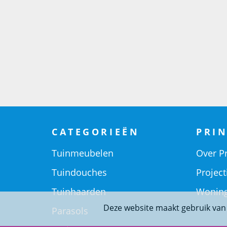
CATEGORIEËN
PRIN
Tuinmeubelen
Over Pr
Tuindouches
Project
Tuinhaarden
Woning
Deze website maakt gebruik van
Parasols