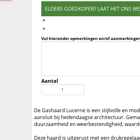
ELDERS GOEDKOPER? LAAT HET ONS W
*
*
Vul hieronder opmerkingen en/of aanmerkingen
Aantal
De Gashaard Lucerne is een stijlvolle en mod
aansluit bij hedendaagse architectuur. Gemaa
duurzaamheid en weerbestendigheid, waardoo
Deze haard is uitgerust met een drukregelaar