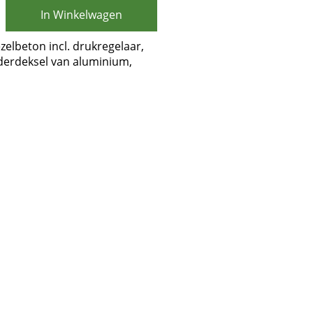
In Winkelwagen
zelbeton incl. drukregelaar,
nderdeksel van aluminium,