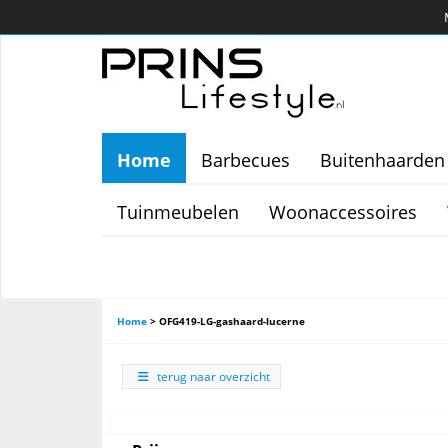
Home
Barbecues
Buitenhaarden
Tuinmeubelen
Woonaccessoires
Home
>
OFG419-LG-gashaard-lucerne
terug naar overzicht