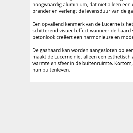
hoogwaardig aluminium, dat niet alleen een c
brander en verlengt de levensduur van de g
Een opvallend kenmerk van de Lucerne is het d
schitterend visueel effect wanneer de haard v
betonlook creëert een harmonieuze en moder
De gashaard kan worden aangesloten op een e
maakt de Lucerne niet alleen een esthetisch 
warmte en sfeer in de buitenruimte. Kortom, 
hun buitenleven.