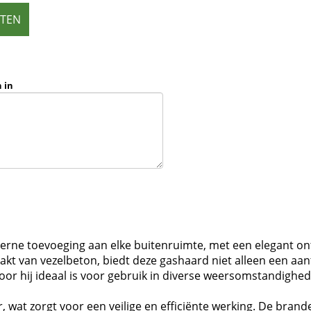
ETEN
 in
erne toevoeging aan elke buitenruimte, met een elegant ontw
kt van vezelbeton, biedt deze gashaard niet alleen een aant
r hij ideaal is voor gebruik in diverse weersomstandighed
, wat zorgt voor een veilige en efficiënte werking. De brand