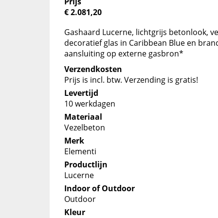
Prijs
€ 2.081,20
Gashaard Lucerne, lichtgrijs betonlook, ve
decoratief glas in Caribbean Blue en bra
aansluiting op externe gasbron*
Verzendkosten
Prijs is incl. btw. Verzending is gratis!
Levertijd
10 werkdagen
Materiaal
Vezelbeton
Merk
Elementi
Productlijn
Lucerne
Indoor of Outdoor
Outdoor
Kleur