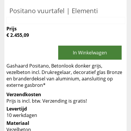
Positano vuurtafel | Elementi
Prijs
€ 2.455,09
In Winkelwagen
Gashaard Positano, Betonlook donker grijs,
vezelbeton incl. Drukregelaar, decoratief glas Bronze
en branderdeksel van aluminium, aansluiting op
externe gasbron*
Verzendkosten
Prijs is incl. btw. Verzending is gratis!
Levertijd
10 werkdagen
Materiaal
Vezelbeton