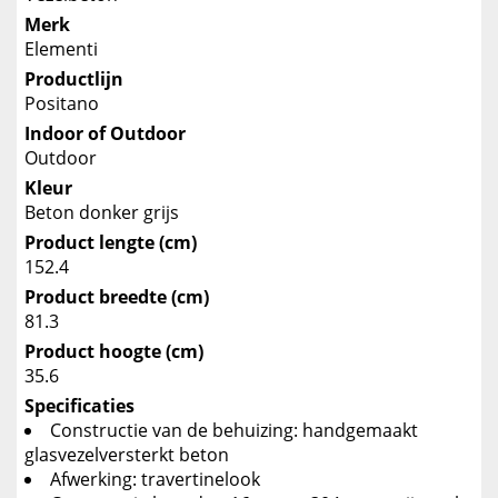
Merk
Elementi
Productlijn
Positano
Indoor of Outdoor
Outdoor
Kleur
Beton donker grijs
Product lengte (cm)
152.4
Product breedte (cm)
81.3
Product hoogte (cm)
35.6
Specificaties
Constructie van de behuizing: handgemaakt
glasvezelversterkt beton
Afwerking: travertinelook