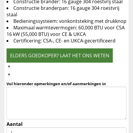
Constructie brander: 16 gauge 304 roestvrij staal
Constructie branderpan: 16 gauge 304 roestvrij
staal
Bedieningssysteem: vonkontsteking met drukknop
Maximaal warmtevermogen: 60,000 BTU voor CSA
16 kW (55,000 BTU) voor CE & UKCA
Certificering: CSA-, CE- en UKCA-gecertificeerd
ELDERS GOEDKOPER? LAAT HET ONS WETEN
*
*
Vul hieronder opmerkingen en/of aanmerkingen in
Aantal