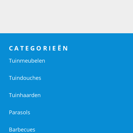
CATEGORIEËN
Tuinmeubelen
Tuindouches
Tuinhaarden
Parasols
Barbecues