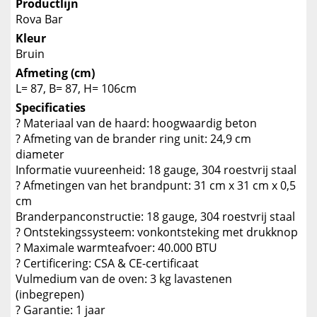
Productlijn
Rova Bar
Kleur
Bruin
Afmeting (cm)
L= 87, B= 87, H= 106cm
Specificaties
? Materiaal van de haard: hoogwaardig beton
? Afmeting van de brander ring unit: 24,9 cm
diameter
Informatie vuureenheid: 18 gauge, 304 roestvrij staal
? Afmetingen van het brandpunt: 31 cm x 31 cm x 0,5
cm
Branderpanconstructie: 18 gauge, 304 roestvrij staal
? Ontstekingssysteem: vonkontsteking met drukknop
? Maximale warmteafvoer: 40.000 BTU
? Certificering: CSA & CE-certificaat
Vulmedium van de oven: 3 kg lavastenen
(inbegrepen)
? Garantie: 1 jaar