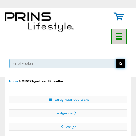
Toggle na
Home
>
OFG224-gashaard-Rova-Bar
terug naar overzicht
volgende
vorige