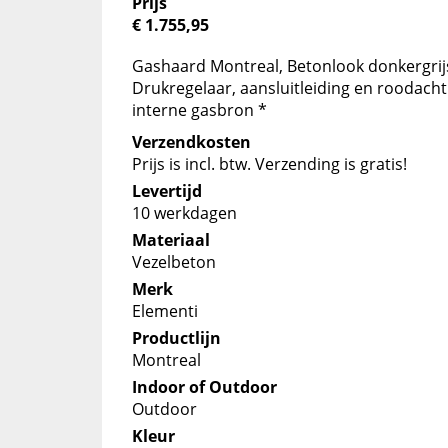
Prijs
€ 1.755,95
Gashaard Montreal, Betonlook donkergrijs
Drukregelaar, aansluitleiding en roodacht
interne gasbron *
Verzendkosten
Prijs is incl. btw. Verzending is gratis!
Levertijd
10 werkdagen
Materiaal
Vezelbeton
Merk
Elementi
Productlijn
Montreal
Indoor of Outdoor
Outdoor
Kleur