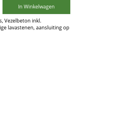
In Winkelwagen
, Vezelbeton inkl.
ige lavastenen, aansluiting op