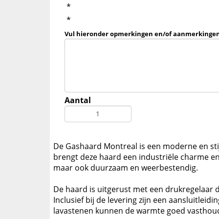
*
*
Vul hieronder opmerkingen en/of aanmerkingen
Aantal
De Gashaard Montreal is een moderne en stij
brengt deze haard een industriële charme en e
maar ook duurzaam en weerbestendig.
De haard is uitgerust met een drukregelaar d
Inclusief bij de levering zijn een aansluitlei
lavastenen kunnen de warmte goed vasthouden