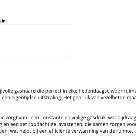
 in
lvolle gashaard die perfect in elke hedendaagse woonruimte
en eigentijdse uitstraling. Het gebruik van vezelbeton maak
ie zorgt voor een constante en veilige gasdruk, wat bijdra
ding en een set roodachtige lavastenen, die samen zorgen voor
, wat helpt bij een efficiënte verwarming van de ruimte.