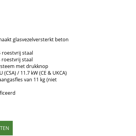
aakt glasvezelversterkt beton
roestvrij staal
roestvrij staal
ysteem met drukknop
(CSA) / 11.7 kW (CE & UKCA)
angasfles van 11 kg (niet
ficeerd
ETEN