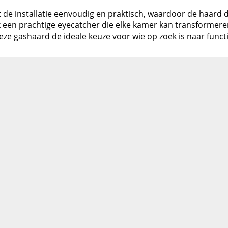
 de installatie eenvoudig en praktisch, waardoor de haard d
 een prachtige eyecatcher die elke kamer kan transformeren
 deze gashaard de ideale keuze voor wie op zoek is naar functi