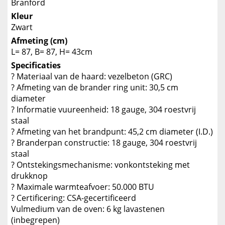
Branford
Kleur
Zwart
Afmeting (cm)
L= 87, B= 87, H= 43cm
Specificaties
? Materiaal van de haard: vezelbeton (GRC)
? Afmeting van de brander ring unit: 30,5 cm
diameter
? Informatie vuureenheid: 18 gauge, 304 roestvrij
staal
? Afmeting van het brandpunt: 45,2 cm diameter (I.D.)
? Branderpan constructie: 18 gauge, 304 roestvrij
staal
? Ontstekingsmechanisme: vonkontsteking met
drukknop
? Maximale warmteafvoer: 50.000 BTU
? Certificering: CSA-gecertificeerd
Vulmedium van de oven: 6 kg lavastenen
(inbegrepen)