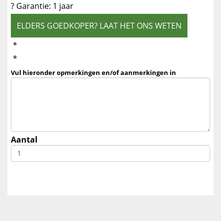
? Garantie: 1 jaar
ELDERS GOEDKOPER? LAAT HET ONS WETEN
*
*
Vul hieronder opmerkingen en/of aanmerkingen in
Aantal