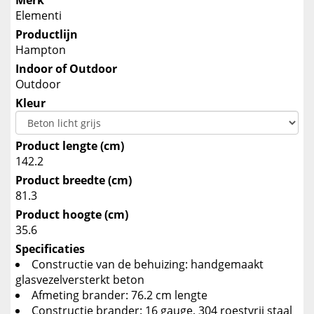
Merk
Elementi
Productlijn
Hampton
Indoor of Outdoor
Outdoor
Kleur
Product lengte (cm)
142.2
Product breedte (cm)
81.3
Product hoogte (cm)
35.6
Specificaties
Constructie van de behuizing: handgemaakt
glasvezelversterkt beton
Afmeting brander: 76.2 cm lengte
Constructie brander: 16 gauge, 304 roestvrij staal