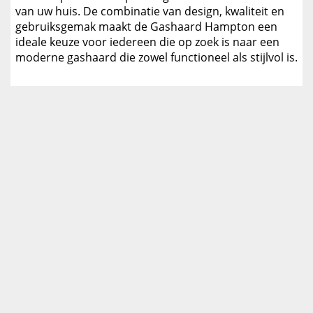
van uw huis. De combinatie van design, kwaliteit en
gebruiksgemak maakt de Gashaard Hampton een
ideale keuze voor iedereen die op zoek is naar een
moderne gashaard die zowel functioneel als stijlvol is.