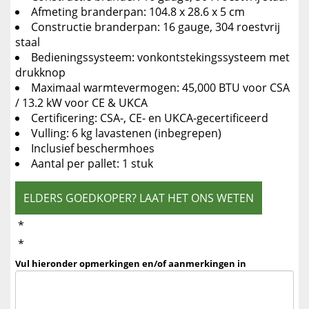
Afmeting branderpan: 104.8 x 28.6 x 5 cm
Constructie branderpan: 16 gauge, 304 roestvrij
staal
Bedieningssysteem: vonkontstekingssysteem met
drukknop
Maximaal warmtevermogen: 45,000 BTU voor CSA
/ 13.2 kW voor CE & UKCA
Certificering: CSA-, CE- en UKCA-gecertificeerd
Vulling: 6 kg lavastenen (inbegrepen)
Inclusief beschermhoes
Aantal per pallet: 1 stuk
ELDERS GOEDKOPER? LAAT HET ONS WETEN
*
*
Vul hieronder opmerkingen en/of aanmerkingen in