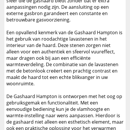
sfeer die de gashaard biedt zonder dat er extra
aanpassingen nodig zijn. De aansluiting op een
externe gasbron garandeert een constante en
betrouwbare gasvoorziening.
Een opvallend kenmerk van de Gashaard Hampton is
het gebruik van roodachtige lavastenen in het
interieur van de haard. Deze stenen zorgen niet
alleen voor een authentiek en sfeervol vuureffect,
maar dragen ook bij aan een efficiënte
warmteverdeling. De combinatie van de lavastenen
met de betonlook creëert een prachtig contrast en
maakt de haard tot een echte blikvanger in uw
woonruimte.
De Gashaard Hampton is ontworpen met het oog op
gebruiksgemak en functionaliteit. Met een
eenvoudige bediening kun je de vlamhoogte en
warmte-instelling naar wens aanpassen. Hierdoor is
de gashaard niet alleen een esthetisch element, maar
ook een praktische oplossing voor het verwarmen