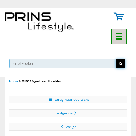
Toggle na
Home
>
OFG110-gashaard-boulder
terug naar overzicht
volgende
vorige