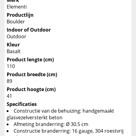
Merk
Elementi
Productlijn
Boulder
Indoor of Outdoor
Outdoor
Kleur
Basalt
Product lengte (cm)
110
Product breedte (cm)
89
Product hoogte (cm)
41
Specificaties
Constructie van de behuizing: handgemaakt
glasvezelversterkt beton
Afmeting branderring: Ø 30.5 cm
Constructie branderring: 16 gauge, 304 roestvrij