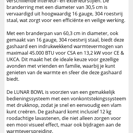
verschillende interieur- en exterieurstijlen. De
branderring met een diameter van 30,5 cm is
vervaardigd uit hoogwaardig 16 gauge, 304 roestvrij
staal, wat zorgt voor een efficiënte en veilige werking.
Met een branderpan van 60,3 cm in diameter, ook
gemaakt van 16 gauge, 304 roestvrij staal, biedt deze
gashaard een indrukwekkend warmtevermogen van
maximaal 45.000 BTU voor CSA en 13,2 kW voor CE &
UKCA. Dit maakt het de ideale keuze voor gezellige
avonden met vrienden en familie, waarbij je kunt
genieten van de warmte en sfeer die deze gashaard
biedt.
De LUNAR BOWL is voorzien van een gemakkelijk
bedieningssysteem met een vonkontstekingssysteem
met drukknop, zodat je snel en eenvoudig een vlam
kunt creëren. De gashaard komt inclusief 12 kg
roodachtige lavastenen, die niet alleen zorgen voor
een mooi visueel effect, maar ook bijdragen aan de
warmteverspreiding.