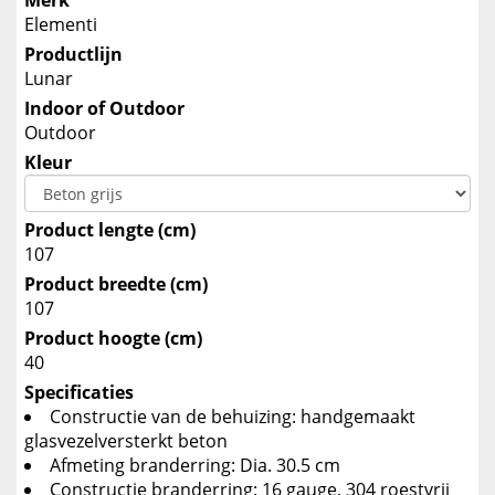
Merk
Elementi
Productlijn
Lunar
Indoor of Outdoor
Outdoor
Kleur
Product lengte (cm)
107
Product breedte (cm)
107
Product hoogte (cm)
40
Specificaties
Constructie van de behuizing: handgemaakt
glasvezelversterkt beton
Afmeting branderring: Dia. 30.5 cm
Constructie branderring: 16 gauge, 304 roestvrij