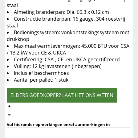
staal
Afmeting branderpan: Dia. 60.3 x 0.12 cm
Constructie branderpan: 16 gauge, 304 roestvrij
staal
Bedieningssysteem: vonkontstekingssysteem met
drukknop
Maximaal warmtevermogen: 45,000 BTU voor CSA
/ 13.2 kW voor CE & UKCA
Certificering: CSA-, CE- en UKCA-gecertificeerd
Vulling: 12 kg lavastenen (inbegrepen)
Inclusief beschermhoes
Aantal per pallet: 1 stuk
ELDERS GOEDKOPER? LAAT HET ONS WETEN
*
*
Vul hieronder opmerkingen en/of aanmerkingen in