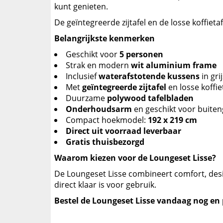
kunt genieten.
De geïntegreerde zijtafel en de losse koffie
Belangrijkste kenmerken
Geschikt voor
5 personen
Strak en modern
wit aluminium frame
Inclusief
waterafstotende kussens
in gri
Met
geïntegreerde zijtafel
en losse koffie
Duurzame
polywood tafelbladen
Onderhoudsarm
en geschikt voor buiten
Compact hoekmodel:
192 x 219 cm
Direct uit voorraad leverbaar
Gratis thuisbezorgd
Waarom kiezen voor de Loungeset Lisse?
De Loungeset Lisse combineert comfort, desi
direct klaar is voor gebruik.
Bestel de Loungeset Lisse vandaag nog en p