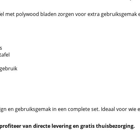
tafel met polywood bladen zorgen voor extra gebruiksgemak en
js
tafel
gebruik
gn en gebruiksgemak in een complete set. Ideaal voor wie 
rofiteer van directe levering en gratis thuisbezorging.