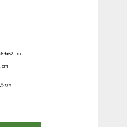
50x69x62 cm
2 cm
3,5 cm