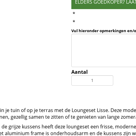
ELDERS GOEDKOPER? LAA
*
*
Vul hieronder opmerkingen en/
Aantal
k in je tuin of op je terras met de Loungeset Lisse. Deze m
en, gezellig samen te zitten of te genieten van lange zome
de grijze kussens heeft deze loungeset een frisse, moderne ui
: het aluminium frame is onderhoudsarm en de kussens zijn w