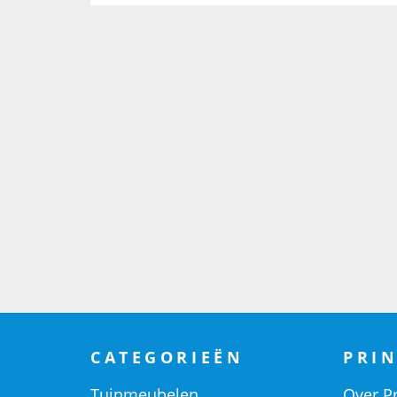
CATEGORIEËN
PRIN
Tuinmeubelen
Over Pr