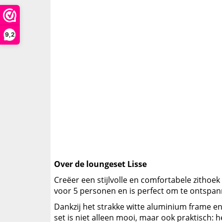
9,2
Over de loungeset Lisse
Creëer een stijlvolle en comfortabele zithoe
voor 5 personen en is perfect om te ontspann
Dankzij het strakke witte aluminium frame en 
set is niet alleen mooi, maar ook praktisch