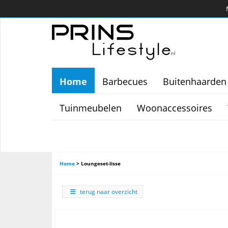
Home
Barbecues
Buitenhaarden
Tuinmeubelen
Woonaccessoires
Home
>
Loungeset-lisse
terug naar overzicht