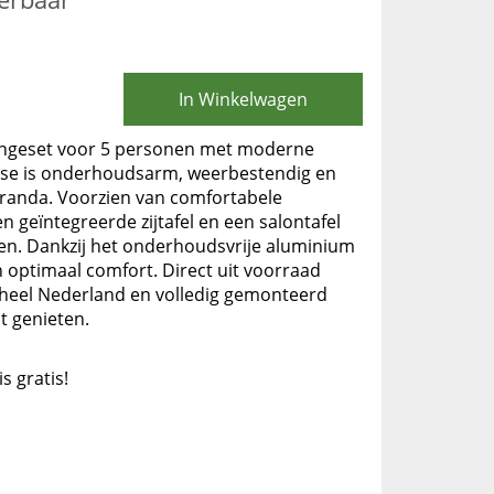
In Winkelwagen
ungeset voor 5 personen met moderne
isse is onderhoudsarm, weerbestendig en
veranda. Voorzien van comfortabele
 geïntegreerde zijtafel en een salontafel
den. Dankzij het onderhoudsvrije aluminium
n optimaal comfort. Direct uit voorraad
n heel Nederland en volledig gemonteerd
t genieten.
is gratis!