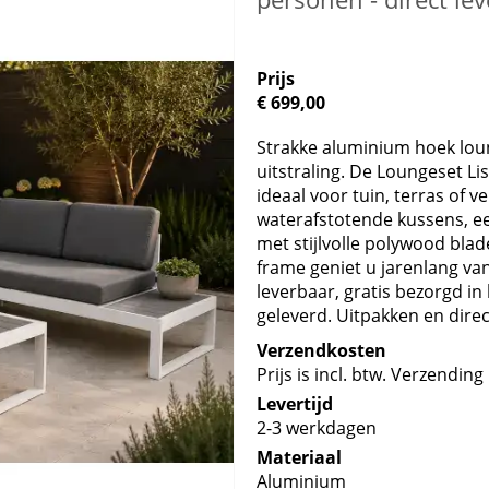
Prijs
€ 699,00
Strakke aluminium hoek lo
uitstraling. De Loungeset L
ideaal voor tuin, terras of 
waterafstotende kussens, een
met stijlvolle polywood bla
frame geniet u jarenlang va
leverbaar, gratis bezorgd i
geleverd. Uitpakken en direc
Verzendkosten
Prijs is incl. btw. Verzending 
Levertijd
2-3 werkdagen
Materiaal
Aluminium