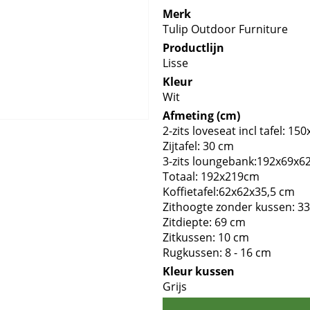
Merk
Tulip Outdoor Furniture
Productlijn
Lisse
Kleur
Wit
Afmeting (cm)
2-zits loveseat incl tafel: 1
Zijtafel: 30 cm
3-zits loungebank:192x69x6
Totaal: 192x219cm
Koffietafel:62x62x35,5 cm
Zithoogte zonder kussen: 3
Zitdiepte: 69 cm
Zitkussen: 10 cm
Rugkussen: 8 - 16 cm
Kleur kussen
Grijs