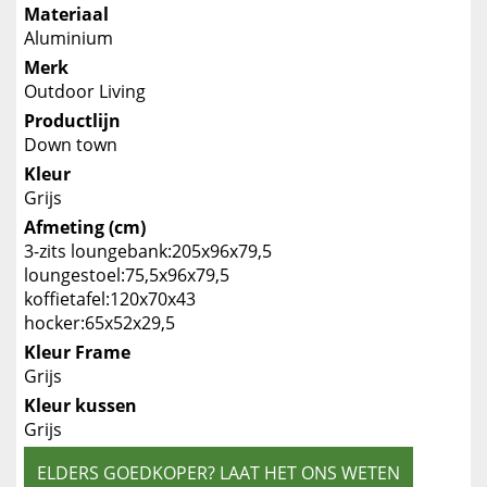
Materiaal
Aluminium
Merk
Outdoor Living
Productlijn
Down town
Kleur
Grijs
Afmeting (cm)
3-zits loungebank:205x96x79,5
loungestoel:75,5x96x79,5
koffietafel:120x70x43
hocker:65x52x29,5
Kleur Frame
Grijs
Kleur kussen
Grijs
ELDERS GOEDKOPER? LAAT HET ONS WETEN