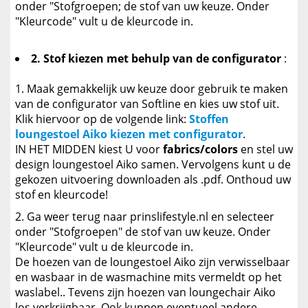
onder "Stofgroepen; de stof van uw keuze. Onder
"Kleurcode" vult u de kleurcode in.
2. Stof kiezen met behulp van de configurator
:
Maak gemakkelijk uw keuze door gebruik te maken
van de configurator van Softline en kies uw stof uit.
Klik hiervoor op de volgende link:
Stoffen
loungestoel Aiko kiezen met configurator
.
IN HET MIDDEN kiest U voor
fabrics/colors
en stel uw
design loungestoel Aiko samen. Vervolgens kunt u de
gekozen uitvoering downloaden als .pdf. Onthoud uw
stof en kleurcode!
Ga weer terug naar prinslifestyle.nl en selecteer
onder "Stofgroepen" de stof van uw keuze. Onder
"Kleurcode" vult u de kleurcode in.
De hoezen van de loungestoel Aiko zijn verwisselbaar
en wasbaar in de wasmachine mits vermeldt op het
waslabel.. Tevens zijn hoezen van loungechair Aiko
los verkrijgbaar. Ook kunnen eventueel andere