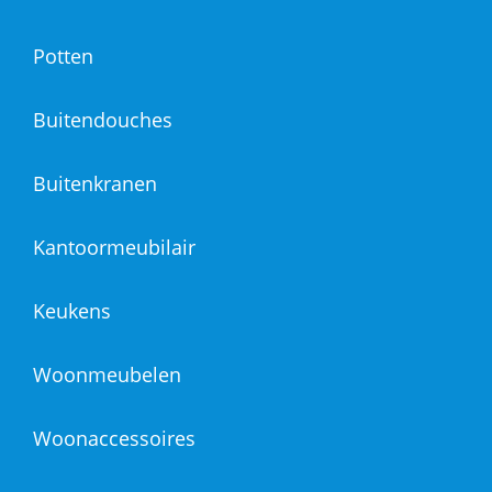
Potten
Buitendouches
Buitenkranen
Kantoormeubilair
Keukens
Woonmeubelen
Woonaccessoires