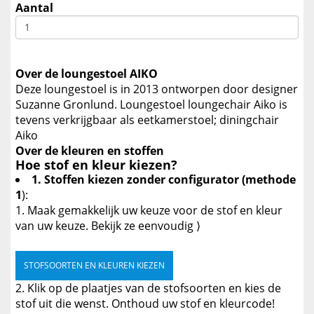
Aantal
Over de loungestoel AIKO
Deze loungestoel is in 2013 ontworpen door designer
Suzanne Gronlund. Loungestoel loungechair Aiko is
tevens verkrijgbaar als eetkamerstoel; diningchair
Aiko
Over de kleuren en stoffen
Hoe stof en kleur kiezen?
1. Stoffen kiezen zonder configurator (methode
1
):
Maak gemakkelijk uw keuze voor de stof en kleur
van uw keuze. Bekijk ze eenvoudig ⟩
STOFSOORTEN EN KLEUREN KIEZEN
Klik op de plaatjes van de stofsoorten en kies de
stof uit die wenst. Onthoud uw stof en kleurcode!