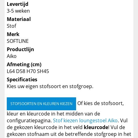
Levertijd
3-5 weken
Materiaal
Stof
Merk
SOFTLINE
Productlijn
Aiko
Afmeting (cm)
L64 D58 H70 SH45
Specificaties
Kies uw eigen stofsoort en stofgroep.
Of kies de stofsoort,
STOFSOORTEN EN KLEUREN KIEZEN
kleur en kleurcode in het midden van de
configuratiepagina.
Stof kiezen loungestoel Aiko
. Vul
de gekozen kleurcode in het veld
kleurcode
! Vul de
gekozen stofnaam uit de betreffende stofgroep in het