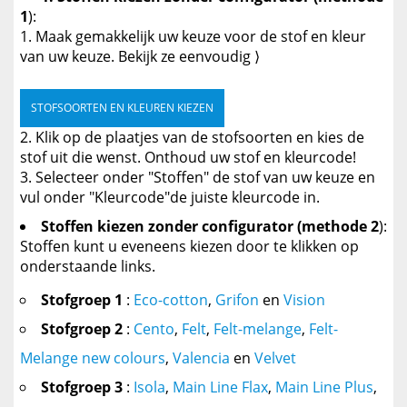
1
):
Maak gemakkelijk uw keuze voor de stof en kleur
van uw keuze. Bekijk ze eenvoudig ⟩
STOFSOORTEN EN KLEUREN KIEZEN
Klik op de plaatjes van de stofsoorten en kies de
stof uit die wenst. Onthoud uw stof en kleurcode!
Selecteer onder "Stoffen" de stof van uw keuze en
vul onder "Kleurcode"de juiste kleurcode in.
Stoffen kiezen zonder configurator (methode 2
):
Stoffen kunt u eveneens kiezen door te klikken op
onderstaande links.
Stofgroep 1
:
Eco-cotton
,
Grifon
en
Vision
Stofgroep 2
:
Cento
,
Felt
,
Felt-melange
,
Felt-
Melange new colours
,
Valencia
en
Velvet
Stofgroep 3
:
Isola
,
Main Line Flax
,
Main Line Plus
,