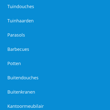
Tuindouches
Tuinhaarden
Parasols
Barbecues
Potten
Buitendouches
Buitenkranen
Kantoormeubilair