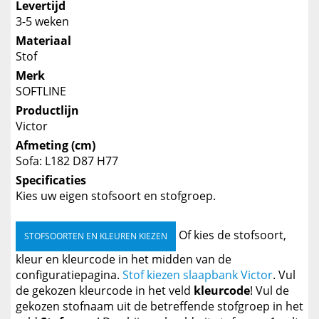
Levertijd
3-5 weken
Materiaal
Stof
Merk
SOFTLINE
Productlijn
Victor
Afmeting (cm)
Sofa: L182 D87 H77
Specificaties
Kies uw eigen stofsoort en stofgroep.
Of kies de stofsoort,
STOFSOORTEN EN KLEUREN KIEZEN
kleur en kleurcode in het midden van de
configuratiepagina.
Stof kiezen slaapbank Victor
. Vul
de gekozen kleurcode in het veld
kleurcode
! Vul de
gekozen stofnaam uit de betreffende stofgroep in het