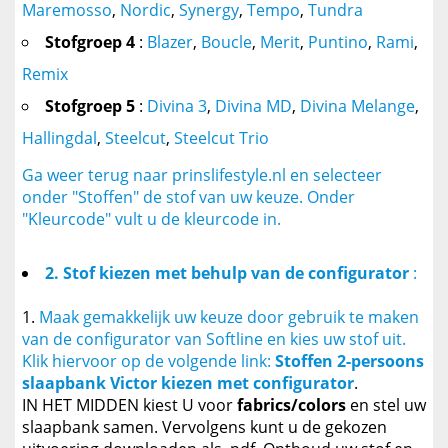
Maremosso
,
Nordic
,
Synergy
,
Tempo
,
Tundra
Stofgroep 4
:
Blazer
,
Boucle
,
Merit
,
Puntino
,
Rami
,
Remix
Stofgroep 5
:
Divina 3
,
Divina MD
,
Divina Melange
,
Hallingdal
,
Steelcut
,
Steelcut Trio
Ga weer terug naar prinslifestyle.nl en selecteer
onder "Stoffen" de stof van uw keuze. Onder
"Kleurcode" vult u de kleurcode in.
2. Stof kiezen met behulp van de configurator
:
Maak gemakkelijk uw keuze door gebruik te maken
van de configurator van Softline en kies uw stof uit.
Klik hiervoor op de volgende link:
Stoffen 2-persoons
slaapbank Victor kiezen met configurator
.
IN HET MIDDEN kiest U voor
fabrics/colors
en stel uw
slaapbank samen. Vervolgens kunt u de gekozen