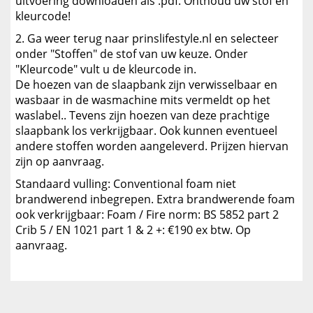
uitvoering downloaden als .pdf. Onthoud uw stof en
kleurcode!
Ga weer terug naar prinslifestyle.nl en selecteer
onder "Stoffen" de stof van uw keuze. Onder
"Kleurcode" vult u de kleurcode in.
De hoezen van de slaapbank zijn verwisselbaar en
wasbaar in de wasmachine mits vermeldt op het
waslabel.. Tevens zijn hoezen van deze prachtige
slaapbank los verkrijgbaar. Ook kunnen eventueel
andere stoffen worden aangeleverd. Prijzen hiervan
zijn op aanvraag.
Standaard vulling: Conventional foam niet
brandwerend inbegrepen. Extra brandwerende foam
ook verkrijgbaar: Foam / Fire norm: BS 5852 part 2
Crib 5 / EN 1021 part 1 & 2 +: €190 ex btw. Op
aanvraag.