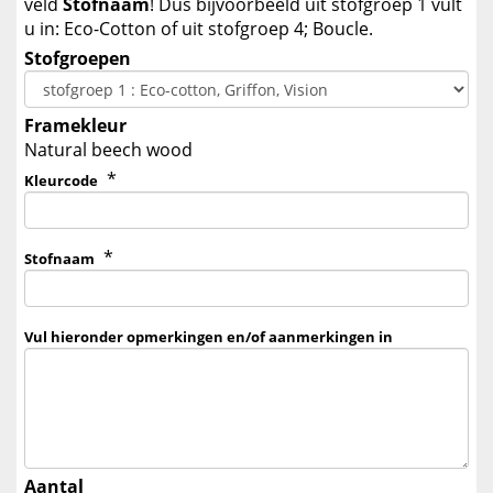
veld
Stofnaam
! Dus bijvoorbeeld uit stofgroep 1 vult
u in: Eco-Cotton of uit stofgroep 4; Boucle.
Stofgroepen
Framekleur
Natural beech wood
*
Kleurcode
*
Stofnaam
Vul hieronder opmerkingen en/of aanmerkingen in
Aantal