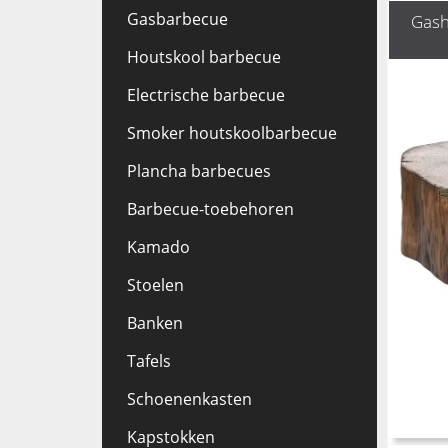
Gasbarbecue
Gash
Houtskool barbecue
Electrische barbecue
Smoker houtskoolbarbecue
Plancha barbecues
Barbecue-toebehoren
Kamado
Stoelen
Banken
Tafels
Schoenenkasten
Kapstokken