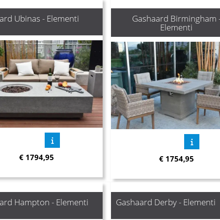
rd Ubinas - Elementi
Gashaard Birmingham 
Elementi
€
1794,95
€
1754,95
ard Hampton - Elementi
Gashaard Derby - Elementi