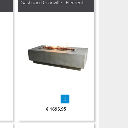
Gashaard Granville - Elementi
€
1695,95