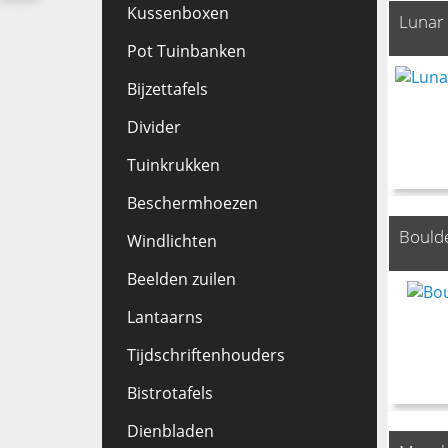
Kussenboxen
Lunar 
Pot Tuinbanken
Bijzettafels
Divider
Tuinkrukken
Beschermhoezen
Boulde
Windlichten
Beelden zuilen
Lantaarns
Tijdschriftenhouders
Bistrotafels
Dienbladen