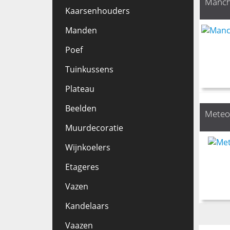
Manche
Kaarsenhouders
Manden
Poef
Tuinkussens
Plateau
Beelden
Meteor
Muurdecoratie
Wijnkoelers
Etageres
Vazen
Kandelaars
Vaazen