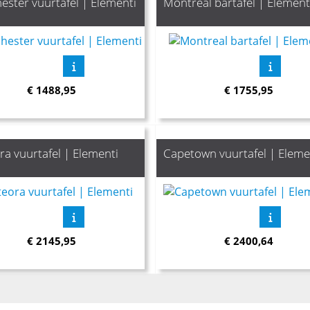
ster vuurtafel | Elementi
Montreal bartafel | Element
€
1488,95
€
1755,95
a vuurtafel | Elementi
Capetown vuurtafel | Eleme
€
2145,95
€
2400,64