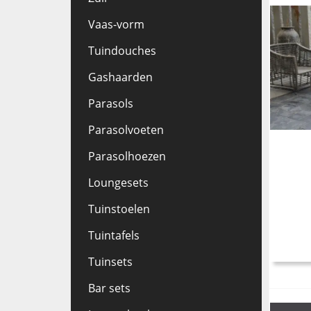
Vaas-vorm
Tuindouches
Gashaarden
Parasols
Parasolvoeten
Parasolhoezen
Loungesets
Tuinstoelen
Tuintafels
Tuinsets
Bar sets