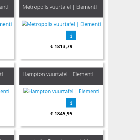
enti
Metropolis vuurtafel | Elementi
€
1813,79
ti
Hampton vuurtafel | Elementi
€
1845,95