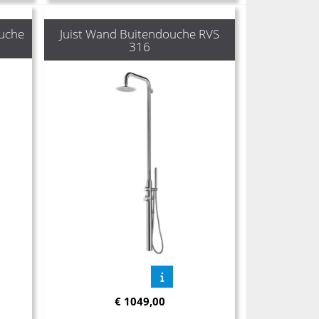
ouche
Juist Wand Buitendouche RVS
316
€
1049,00