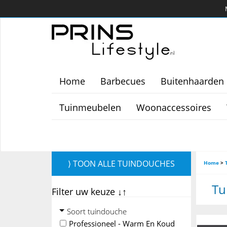
Home
Barbecues
Buitenhaarden
Tuinmeubelen
Woonaccessoires
⟩ TOON ALLE TUINDOUCHES
Home
>
Tu
Filter uw keuze ↓↑
Soort tuindouche
Professioneel - Warm En Koud